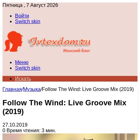
Пятница , 7 Август 2026
Войти
Switch skin
Меню
Switch skin
Искать
Главная
/
Музыка
/
Follow The Wind: Live Groove Mix (2019)
Follow The Wind: Live Groove Mix
(2019)
27.10.2019
0
Время чтения: 3 мин.