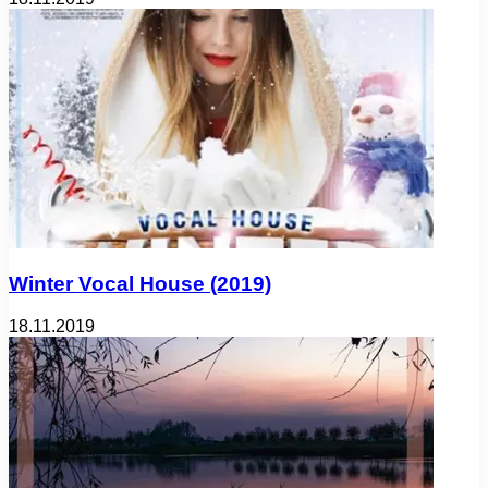
Winter Vocal House (2019)
18.11.2019