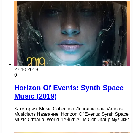
27.10.2019
0
Horizon Of Events: Synth Space
Music (2019)
Категория: Music Collection Исполнитель: Various
Musicians Название: Horizon Of Events: Synth Space
Music Страна: World Лейбл: AEM Con Жанр музыки:
…