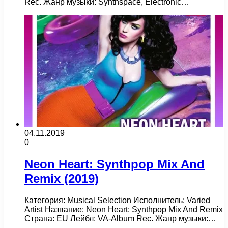
Rec. Жанр музыки: Synthspace, Electronic…
04.11.2019
0
Neon Heart: Synthpop Mix And
Remix (2019)
Категория: Musical Selection Исполнитель: Varied
Artist Название: Neon Heart: Synthpop Mix And Remix
Страна: EU Лейбл: VA-Album Rec. Жанр музыки:…