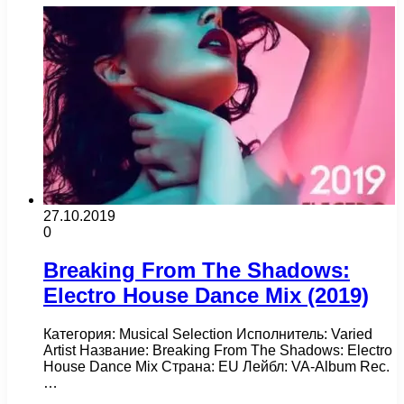
27.10.2019
0
Breaking From The Shadows:
Electro House Dance Mix (2019)
Категория: Musical Selection Исполнитель: Varied
Artist Название: Breaking From The Shadows: Electro
House Dance Mix Страна: EU Лейбл: VA-Album Rec.
…