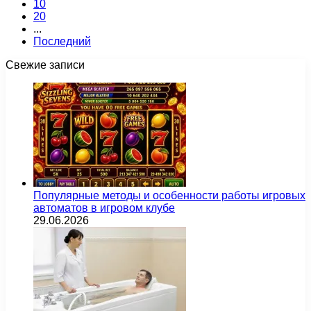
10
20
...
Последний
Свежие записи
Популярные методы и особенности работы игровых
автоматов в игровом клубе
29.06.2026