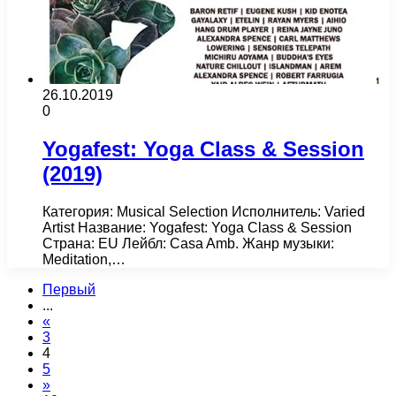
26.10.2019
0
Yogafest: Yoga Class & Session
(2019)
Категория: Musical Selection Исполнитель: Varied
Artist Название: Yogafest: Yoga Class & Session
Страна: EU Лейбл: Casa Amb. Жанр музыки:
Meditation,…
Первый
...
«
3
4
5
»