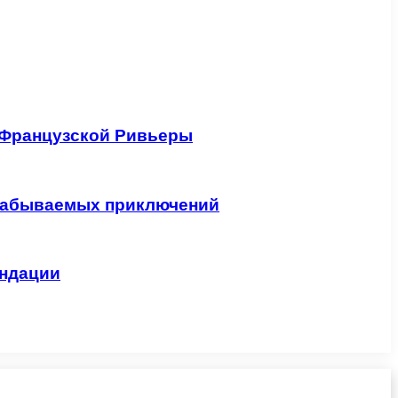
 Французской Ривьеры
незабываемых приключений
ендации