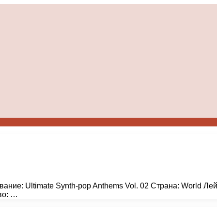
звание: Ultimate Synth-pop Anthems Vol. 02 Страна: World 
во: …