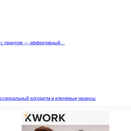
ки с принтом — эффективный…
ессиональный алгоритм и ключевые нюансы