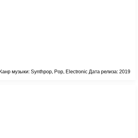
Жанр музыки: Synthpop, Pop, Electronic Дата релиза: 2019