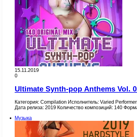
15.11.2019
0
Ultimate Synth-pop Anthems Vol. 0
Категория: Compilation Исполнитель: Varied Performe
Дата релиза: 2019 Количество композиций: 140 Форм
Музыка