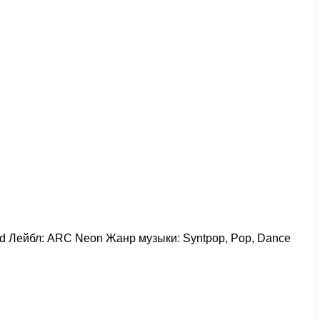
orld Лейбл: ARC Neon Жанр музыки: Syntpop, Pop, Dance