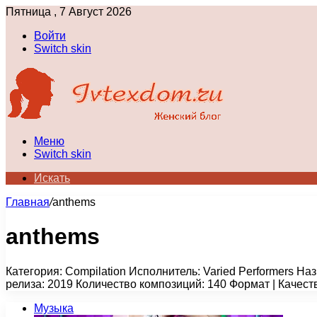
Пятница , 7 Август 2026
Войти
Switch skin
Меню
Switch skin
Искать
Главная
/
anthems
anthems
Категория: Compilation Исполнитель: Varied Performers На
релиза: 2019 Количество композиций: 140 Формат | Качест
Музыка