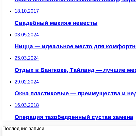
18.10.2017
Свадебный макияж невесты
03.05.2024
Ницца — идеальное место для комфортн
25.03.2024
Отдых в Бангкоке, Тайланд — лучшие ме
29.02.2024
Окна пластиковые — преимущества и нед
16.03.2018
Операция тазобедренный сустав замена
Последние записи