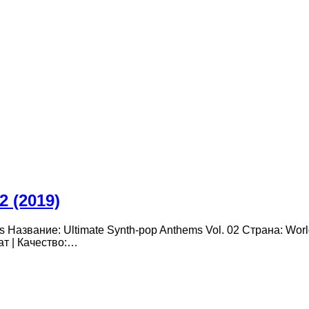
2 (2019)
rs Название: Ultimate Synth-pop Anthems Vol. 02 Страна: W
ат | Качество:…