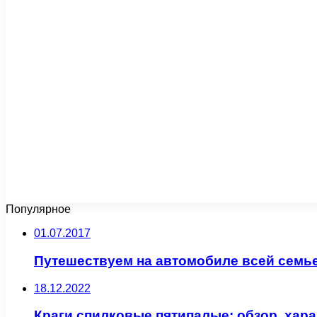
Популярное
01.07.2017
Путешествуем на автомобиле всей семь
18.12.2022
Краги спилковые пятипалые: обзор, хар