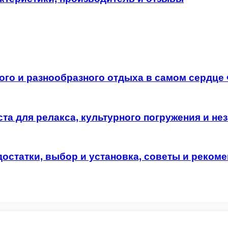
ого и разнообразного отдыха в самом сердце
ста для релакса, культурного погружения и 
остатки, выбор и установка, советы и реком