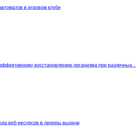
втоматов в игровом клубе
 эффективному восстановлению организма при различных
ода веб-ресурсов в лидеры выдачи