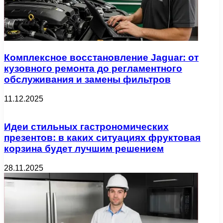
Комплексное восстановление Jaguar: от
кузовного ремонта до регламентного
обслуживания и замены фильтров
11.12.2025
Идеи стильных гастрономических
презентов: в каких ситуациях фруктовая
корзина будет лучшим решением
28.11.2025