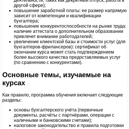
деятельности, таких как декретный отпуск, работа в
другой сфере);
повышение заработной платы: ее размер напрямую
зависит от компетенции и квалификации
бухгалтера;
повышение конкурентоспособности на рынке труда:
наличие аттестата о дополнительном образовании
привлечет внимание работодателей;
увеличение клиентской базы и стоимости услуг (для
бухгалтеров-фрилансеров): сертификат об
окончании курса может стать подтверждением
более высокого качества предоставляемых услуг
(по сравнению с конкурентами).
Основные темы, изучаемые на
курсах
Как правило, программа обучения включает следующие
разделы:
основы бухгалтерского учёта (первичные
документы, расчёты с партнёрами, операции с
наличными и банковскими счетами);
налоговое законодательство и правила подготовки