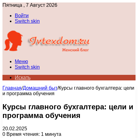
Пятница , 7 Август 2026
Войти
Switch skin
Меню
Switch skin
Искать
Главная
/
Домашний быт
/
Курсы главного бухгалтера: цели
и программа обучения
Курсы главного бухгалтера: цели и
программа обучения
20.02.2025
0
Время чтения: 1 минута