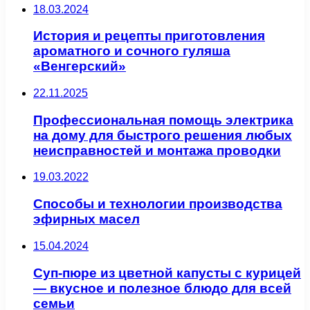
18.03.2024
История и рецепты приготовления
ароматного и сочного гуляша
«Венгерский»
22.11.2025
Профессиональная помощь электрика
на дому для быстрого решения любых
неисправностей и монтажа проводки
19.03.2022
Способы и технологии производства
эфирных масел
15.04.2024
Суп-пюре из цветной капусты с курицей
— вкусное и полезное блюдо для всей
семьи