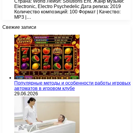
Страна: World Лейбл: Solutions Ent. Жанр музыки:
Electronic, Electro Psychedelic Дата релиза: 2019
Количество композиций: 100 Формат | Качество:
MP3 |…
Свежие записи
Популярные методы и особенности работы игровых
автоматов в игровом клубе
29.06.2026