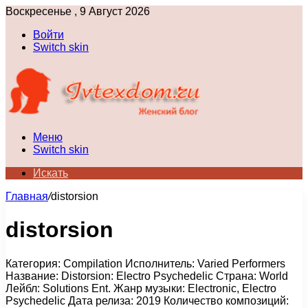
Воскресенье , 9 Август 2026
Войти
Switch skin
Меню
Switch skin
Искать
Главная
/
distorsion
distorsion
Категория: Compilation Исполнитель: Varied Performers
Название: Distorsion: Electro Psychedelic Страна: World
Лейбл: Solutions Ent. Жанр музыки: Electronic, Electro
Psychedelic Дата релиза: 2019 Количество композиций: