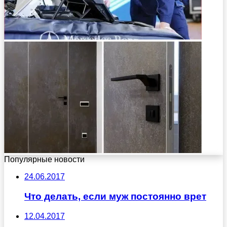
Популярные новости
24.06.2017
Что делать, если муж постоянно врет
12.04.2017