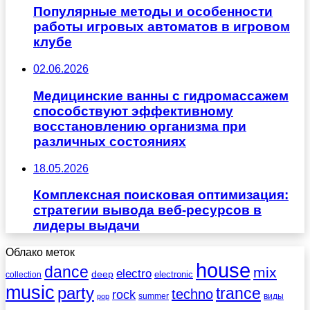
Популярные методы и особенности
работы игровых автоматов в игровом
клубе
02.06.2026
Медицинские ванны с гидромассажем
способствуют эффективному
восстановлению организма при
различных состояниях
18.05.2026
Комплексная поисковая оптимизация:
стратегии вывода веб-ресурсов в
лидеры выдачи
Облако меток
house
dance
mix
electro
deep
electronic
collection
music
party
trance
techno
rock
summer
виды
pop