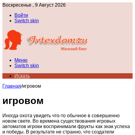
Воскресенье , 9 Август 2026
Войти
Switch skin
Меню
Switch skin
Искать
Главная
/
игровом
игровом
Иногда охота увидеть что-то обычное в совершенно
новом свете. Во времена существования игровых
автоматов игроки воспринимали фрукты как знак успеха
и победы. В результате не странно, что создатели