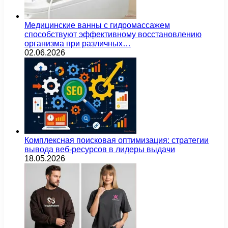
Медицинские ванны с гидромассажем
способствуют эффективному восстановлению
организма при различных…
02.06.2026
Комплексная поисковая оптимизация: стратегии
вывода веб-ресурсов в лидеры выдачи
18.05.2026