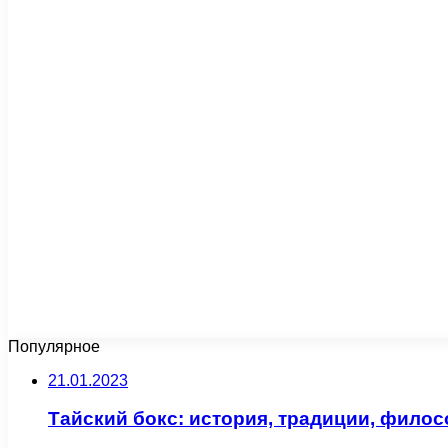
Популярное
21.01.2023
Тайский бокс: история, традиции, фило