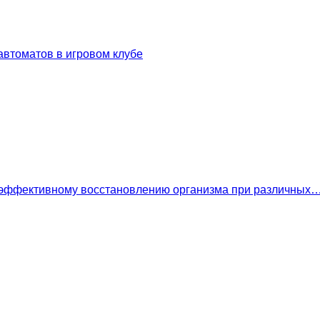
втоматов в игровом клубе
 эффективному восстановлению организма при различных