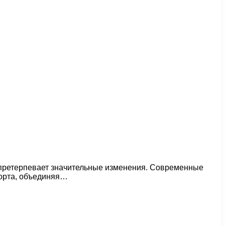
а претерпевает значительные изменения. Современные
форта, объединяя…