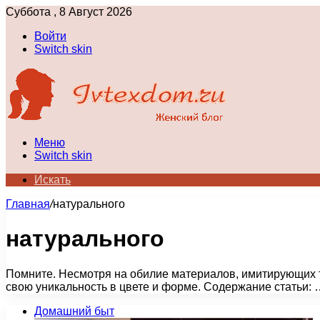
Суббота , 8 Август 2026
Войти
Switch skin
Меню
Switch skin
Искать
Главная
/
натурального
натурального
Помните. Несмотря на обилие материалов, имитирующих т
свою уникальность в цвете и форме. Содержание статьи: 
Домашний быт