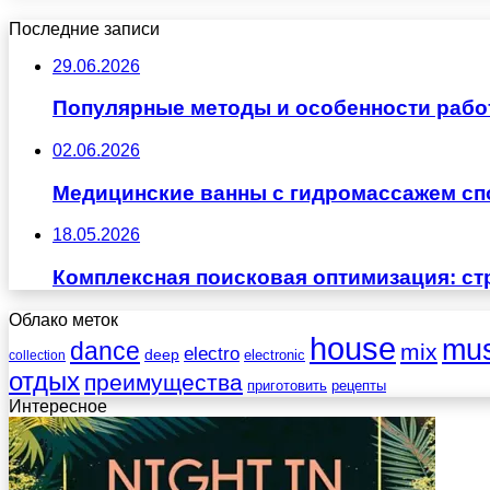
Последние записи
29.06.2026
Популярные методы и особенности рабо
02.06.2026
Медицинские ванны с гидромассажем сп
18.05.2026
Комплексная поисковая оптимизация: ст
Облако меток
house
mus
dance
mix
electro
deep
electronic
collection
отдых
преимущества
приготовить
рецепты
Интересное