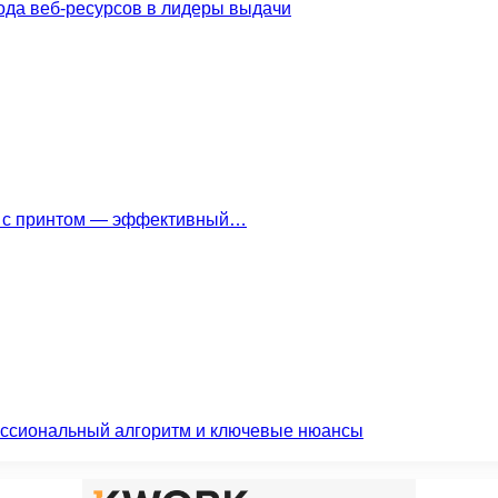
ода веб-ресурсов в лидеры выдачи
ки с принтом — эффективный…
ессиональный алгоритм и ключевые нюансы