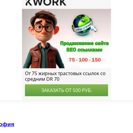
софия