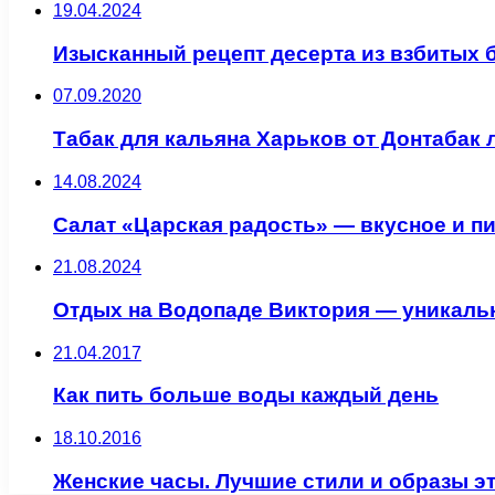
19.04.2024
Изысканный рецепт десерта из взбитых 
07.09.2020
Табак для кальяна Харьков от Донтабак
14.08.2024
Салат «Царская радость» — вкусное и п
21.08.2024
Отдых на Водопаде Виктория — уникаль
21.04.2017
Как пить больше воды каждый день
18.10.2016
Женские часы. Лучшие стили и образы э