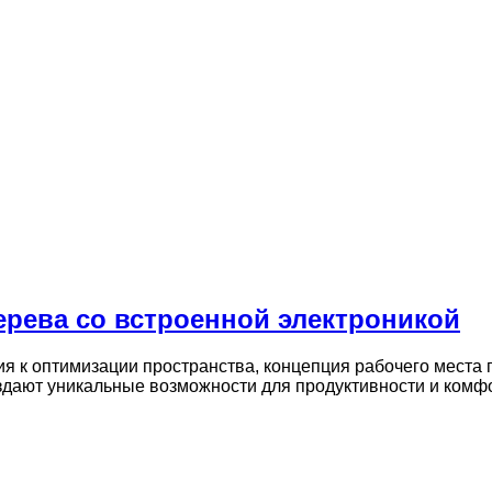
ерева со встроенной электроникой
ния к оптимизации пространства, концепция рабочего мест
здают уникальные возможности для продуктивности и ком