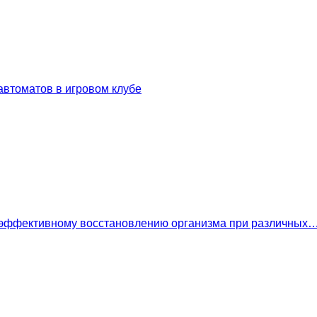
втоматов в игровом клубе
 эффективному восстановлению организма при различных