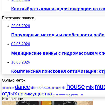
Как выбрать клинику для операции на гл
Последние записи
29.06.2026
Популярные методы и особенности рабо
02.06.2026
Медицинские ванны с гидромассажем сп
18.05.2026
Комплексная поисковая оптимизация: ст
Облако меток
house
mus
dance
mix
electro
deep
electronic
collection
отдых
преимущества
приготовить
рецепты
Интересное