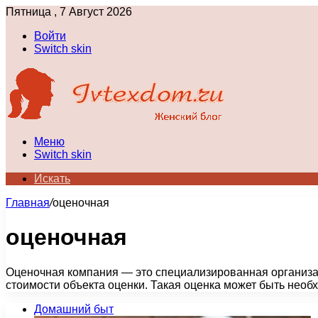
Пятница , 7 Август 2026
Войти
Switch skin
Меню
Switch skin
Искать
Главная
/
оценочная
оценочная
Оценочная компания — это специализированная организа
стоимости объекта оценки. Такая оценка может быть необх
Домашний быт