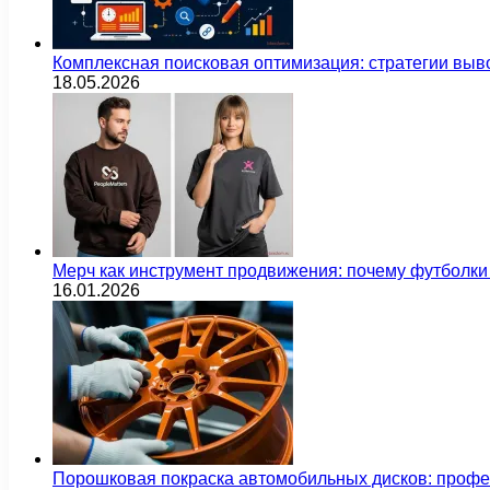
Комплексная поисковая оптимизация: стратегии выв
18.05.2026
Мерч как инструмент продвижения: почему футбол
16.01.2026
Порошковая покраска автомобильных дисков: проф