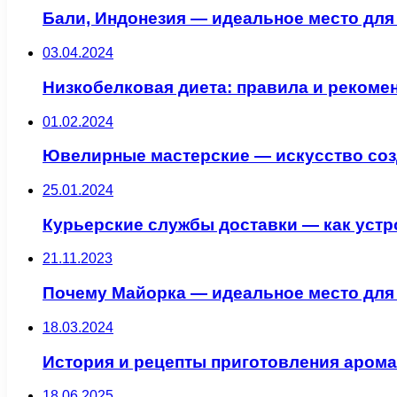
Бали, Индонезия — идеальное место для
03.04.2024
Низкобелковая диета: правила и рекоме
01.02.2024
Ювелирные мастерские — искусство соз
25.01.2024
Курьерские службы доставки — как устр
21.11.2023
Почему Майорка — идеальное место для
18.03.2024
История и рецепты приготовления арома
18.06.2025