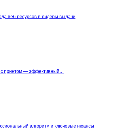
ода веб-ресурсов в лидеры выдачи
ки с принтом — эффективный…
ессиональный алгоритм и ключевые нюансы