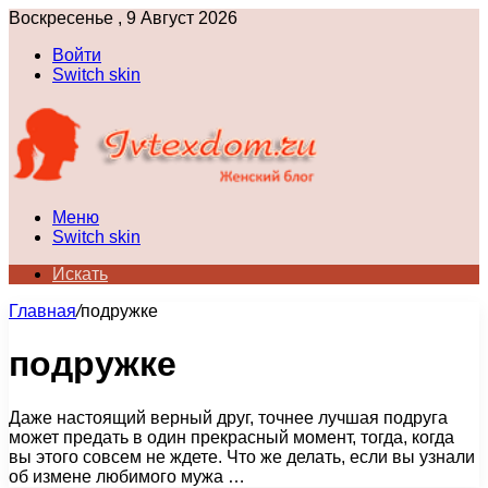
Воскресенье , 9 Август 2026
Войти
Switch skin
Меню
Switch skin
Искать
Главная
/
подружке
подружке
Даже настоящий верный друг, точнее лучшая подруга
может предать в один прекрасный момент, тогда, когда
вы этого совсем не ждете. Что же делать, если вы узнали
об измене любимого мужа …