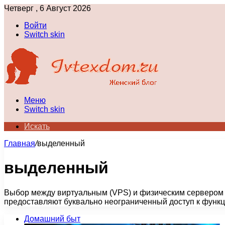
Четверг , 6 Август 2026
Войти
Switch skin
Меню
Switch skin
Искать
Главная
/
выделенный
выделенный
Выбор между виртуальным (VPS) и физическим сервером 
предоставляют буквально неограниченный доступ к функ
Домашний быт