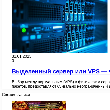
31.01.2023
0
Выделенный сервер или VPS — 
Выбор между виртуальным (VPS) и физическим серв
пакетов, предоставляют буквально неограниченный 
Свежие записи