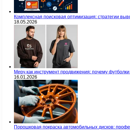
Комплексная поисковая оптимизация: стратегии выв
18.05.2026
Мерч как инструмент продвижения: почему футбол
16.01.2026
Порошковая покраска автомобильных дисков: проф