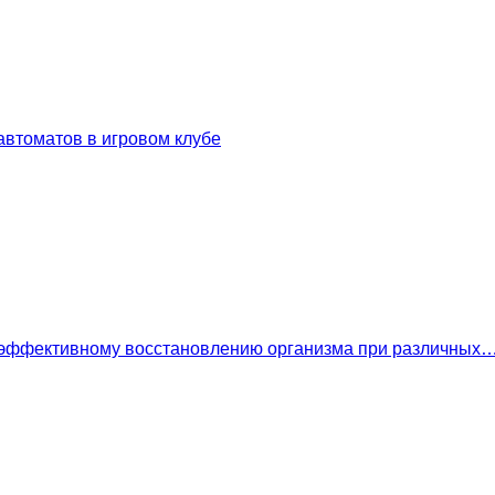
втоматов в игровом клубе
 эффективному восстановлению организма при различных