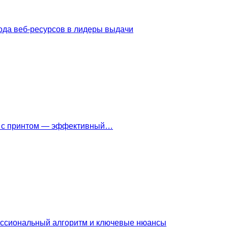
ода веб-ресурсов в лидеры выдачи
ки с принтом — эффективный…
ессиональный алгоритм и ключевые нюансы