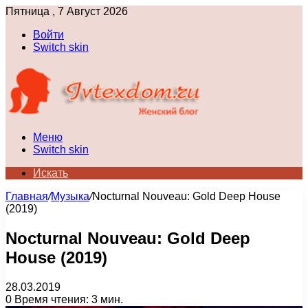
Пятница , 7 Август 2026
Войти
Switch skin
Меню
Switch skin
Искать
Главная
/
Музыка
/
Nocturnal Nouveau: Gold Deep House
(2019)
Nocturnal Nouveau: Gold Deep
House (2019)
28.03.2019
0
Время чтения: 3 мин.