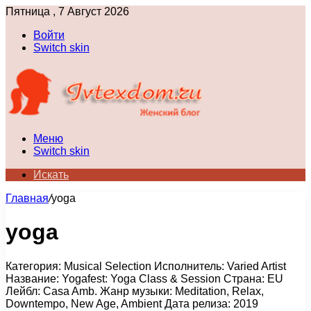
Пятница , 7 Август 2026
Войти
Switch skin
Меню
Switch skin
Искать
Главная
/
yoga
yoga
Категория: Musical Selection Исполнитель: Varied Artist
Название: Yogafest: Yoga Class & Session Страна: EU
Лейбл: Casa Amb. Жанр музыки: Meditation, Relax,
Downtempo, New Age, Ambient Дата релиза: 2019