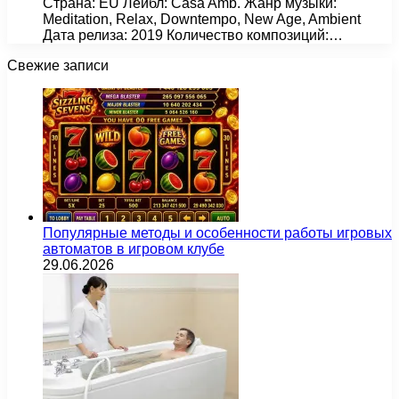
Страна: EU Лейбл: Casa Amb. Жанр музыки:
Meditation, Relax, Downtempo, New Age, Ambient
Дата релиза: 2019 Количество композиций:…
Свежие записи
Популярные методы и особенности работы игровых
автоматов в игровом клубе
29.06.2026