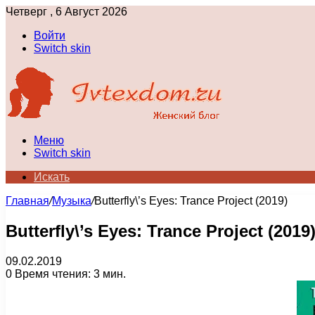
Четверг , 6 Август 2026
Войти
Switch skin
Меню
Switch skin
Искать
Главная
/
Музыка
/
Butterfly\’s Eyes: Trance Project (2019)
Butterfly\’s Eyes: Trance Project (2019
09.02.2019
0
Время чтения: 3 мин.