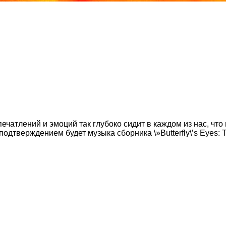
чатлений и эмоций так глубоко сидит в каждом из нас, что 
дтверждением будет музыка сборника \»Butterfly\’s Eyes: Tr