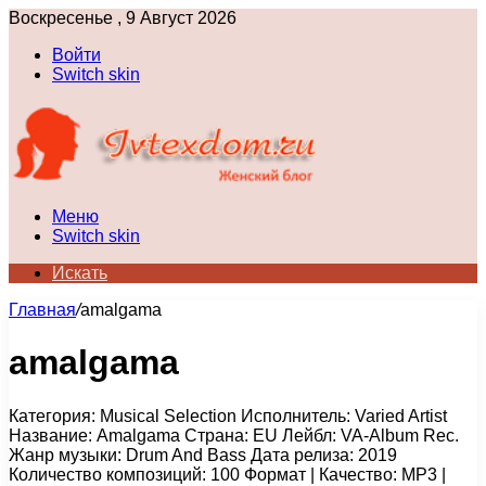
Воскресенье , 9 Август 2026
Войти
Switch skin
Меню
Switch skin
Искать
Главная
/
amalgama
amalgama
Категория: Musical Selection Исполнитель: Varied Artist
Название: Amalgama Страна: EU Лейбл: VA-Album Rec.
Жанр музыки: Drum And Bass Дата релиза: 2019
Количество композиций: 100 Формат | Качество: MP3 |