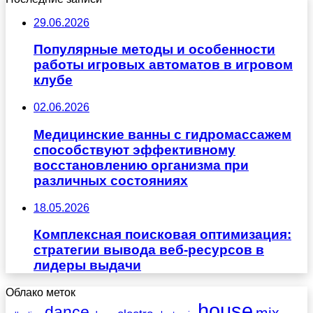
29.06.2026
Популярные методы и особенности
работы игровых автоматов в игровом
клубе
02.06.2026
Медицинские ванны с гидромассажем
способствуют эффективному
восстановлению организма при
различных состояниях
18.05.2026
Комплексная поисковая оптимизация:
стратегии вывода веб-ресурсов в
лидеры выдачи
Облако меток
house
dance
mix