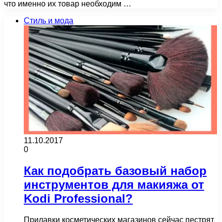
что именно их товар необходим …
Стиль и мода
11.10.2017
0
Как подобрать базовый набор
инструментов для макияжа от
Kodi Professional?
Прилавки косметических магазинов сейчас пестрят