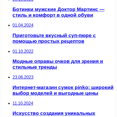
Ботинки мужские Доктор Мартинс —
стиль и комфорт в одной обуви
01.04.2024
Приготовьте вкусный суп-пюре с
помощью простых рецептов
01.10.2022
Модные оправы очков для зрения и
стильные тренды
23.06.2023
Интернет-магазин сумок pinko: широкий
выбор моделей и выгодные цены
11.10.2024
Искусство создания уникальных