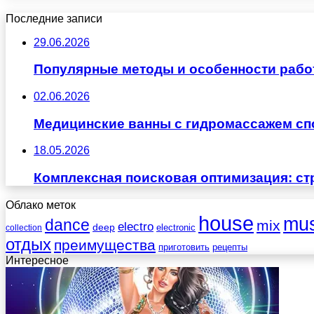
Последние записи
29.06.2026
Популярные методы и особенности рабо
02.06.2026
Медицинские ванны с гидромассажем сп
18.05.2026
Комплексная поисковая оптимизация: ст
Облако меток
house
mus
dance
mix
electro
deep
electronic
collection
отдых
преимущества
приготовить
рецепты
Интересное