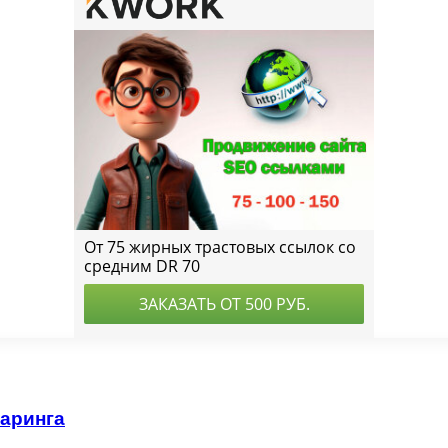
гаринга