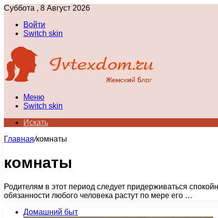
Суббота , 8 Август 2026
Войти
Switch skin
Меню
Switch skin
Искать
Главная
/
комнаты
комнаты
Родителям в этот период следует придерживаться спокойно
обязанности любого человека растут по мере его …
Домашний быт