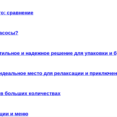
го: сравнение
насосы?
стильное и надежное решение для упаковки и
 идеальное место для релаксации и приключе
 в больших количествах
ации и меню