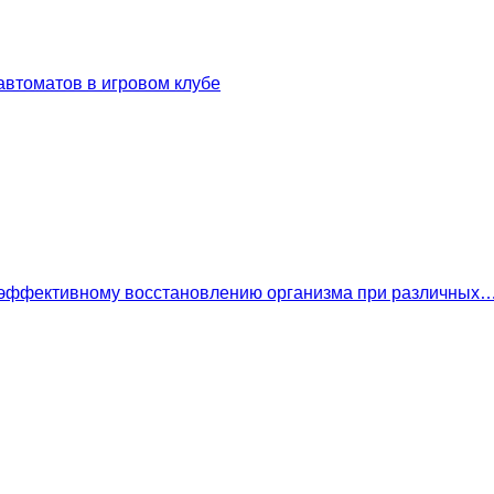
втоматов в игровом клубе
 эффективному восстановлению организма при различных