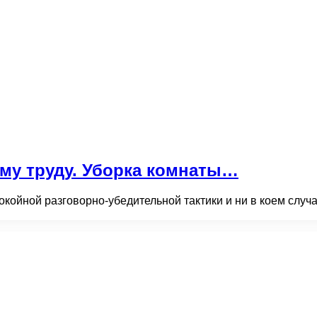
ему труду. Уборка комнаты…
койной разговорно-убедительной тактики и ни в коем случае