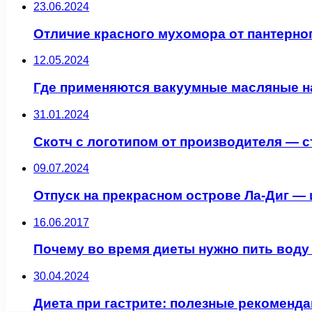
23.06.2024
Отличие красного мухомора от пантерно
12.05.2024
Где применяются вакуумные масляные 
31.01.2024
Скотч с логотипом от производителя — 
09.07.2024
Отпуск на прекрасном острове Ла-Диг —
16.06.2017
Почему во время диеты нужно пить воду
30.04.2024
Диета при гастрите: полезные рекоменд