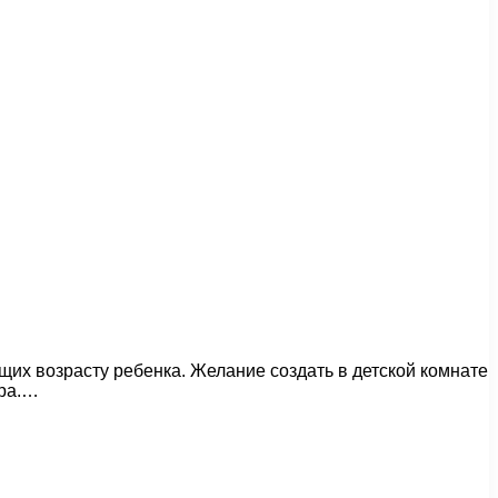
щих возрасту ребенка. Желание создать в детской комнате
ера.…