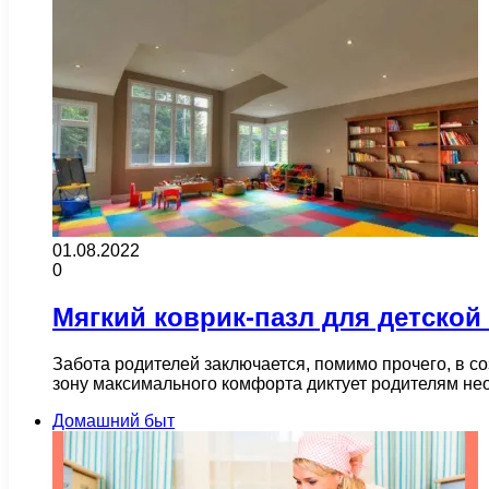
01.08.2022
0
Мягкий коврик-пазл для детской
Забота родителей заключается, помимо прочего, в с
зону максимального комфорта диктует родителям не
Домашний быт