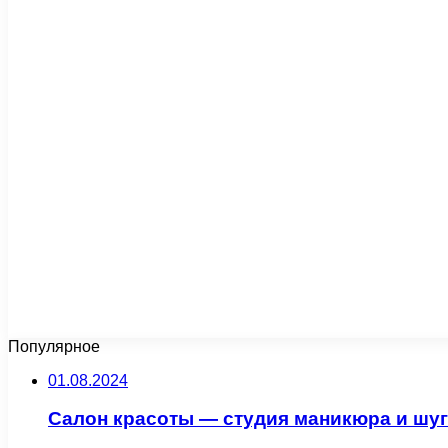
Популярное
01.08.2024
Салон красоты — студия маникюра и шу