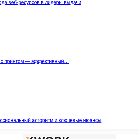
ода веб-ресурсов в лидеры выдачи
ки с принтом — эффективный…
ессиональный алгоритм и ключевые нюансы