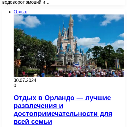
водоворот эмоций и…
Отдых
30.07.2024
0
Отдых в Орландо — лучшие
развлечения и
достопримечательности для
всей семьи