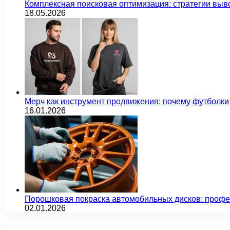
Комплексная поисковая оптимизация: стратегии выв
18.05.2026
Мерч как инструмент продвижения: почему футбол
16.01.2026
Порошковая покраска автомобильных дисков: проф
02.01.2026