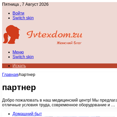
Пятница , 7 Август 2026
Войти
Switch skin
Меню
Switch skin
Искать
Главная
/
партнер
партнер
Добро пожаловать в наш медицинский центр! Мы предлага
отличные условия труда, современное оборудование и …
Домашний быт