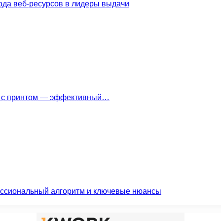
ода веб-ресурсов в лидеры выдачи
ки с принтом — эффективный…
ессиональный алгоритм и ключевые нюансы