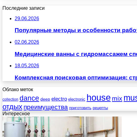
Последние записи
29.06.2026
Популярные методы и особенности рабо
02.06.2026
Медицинские ванны с гидромассажем сп
18.05.2026
Комплексная поисковая оптимизация: ст
Облако меток
house
mus
dance
mix
electro
deep
electronic
collection
отдых
преимущества
приготовить
рецепты
Интересное