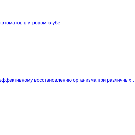
втоматов в игровом клубе
 эффективному восстановлению организма при различных