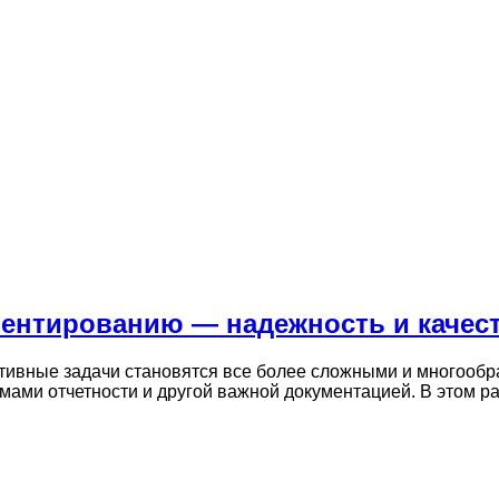
ентированию — надежность и качес
тивные задачи становятся все более сложными и многооб
ами отчетности и другой важной документацией. В этом 