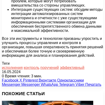
проблем, которые могут потребовать
вмешательства со стороны управляющих.
Интеграция существующих систем: обсудим методы
интеграции автоматизированных систем
мониторинга и отчетности с уже существующими
информационными системами организации для
обеспечения беспрепятственного обмена данными
и максимальной эффективности.
Все эти инструменты и технологии призваны упростить и
улучшить процессы управления и контроля в
организации, повышая оперативность принятия решений
и обеспечивая более точную и своевременную
информацию для анализа и планирования действий.
Теги
исполнения
контроль
поручений
эффективный
16.05.2024
0
Время чтения: 3 мин.
Facebook
X
Pinterest
Вконтакте
Одноклассники
Messenger
Messenger
WhatsApp
Telegram
Viber
Печатать
ПОХОЖИЕ СТАТЬИ