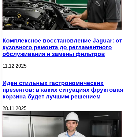
Комплексное восстановление Jaguar: от
кузовного ремонта до регламентного
обслуживания и замены фильтров
11.12.2025
Идеи стильных гастрономических
презентов: в каких ситуациях фруктовая
корзина будет лучшим решением
28.11.2025