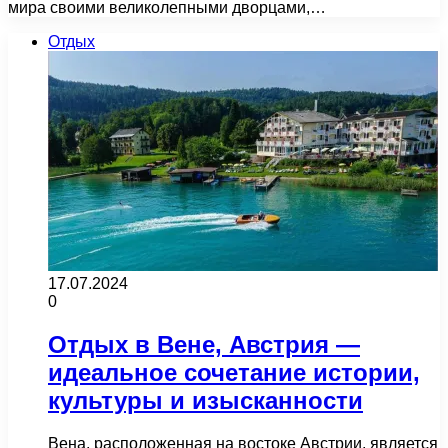
мира своими великолепными дворцами,…
Отдых
17.07.2024
0
Отдых в Вене, Австрия —
идеальное сочетание истории,
культуры и изысканности
Вена, расположенная на востоке Австрии, является