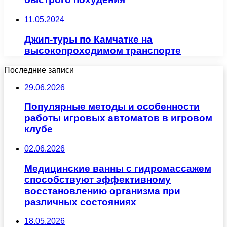
11.05.2024
Джип-туры по Камчатке на
высокопроходимом транспорте
Последние записи
29.06.2026
Популярные методы и особенности
работы игровых автоматов в игровом
клубе
02.06.2026
Медицинские ванны с гидромассажем
способствуют эффективному
восстановлению организма при
различных состояниях
18.05.2026