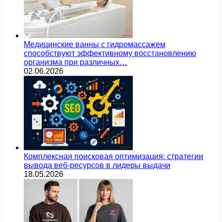
Медицинские ванны с гидромассажем
способствуют эффективному восстановлению
организма при различных…
02.06.2026
Комплексная поисковая оптимизация: стратегии
вывода веб-ресурсов в лидеры выдачи
18.05.2026