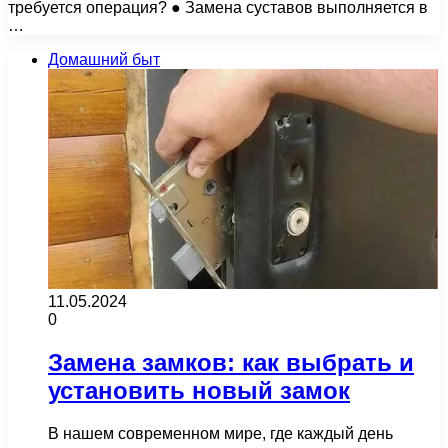
требуется операция? ● Замена суставов выполняется в
…
Домашний быт
11.05.2024
0
Замена замков: как выбрать и
установить новый замок
В нашем современном мире, где каждый день