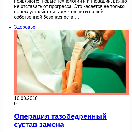
появляются новые технологии и инновации, важно
не отставать от прогресса. Это касается не только
наших устройств и гаджетов, но и нашей
собственной безопасности.…
Здоровье
16.03.2018
0
Операция тазобедренный
сустав замена