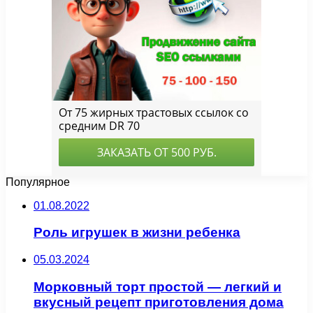
Популярное
01.08.2022
Роль игрушек в жизни ребенка
05.03.2024
Морковный торт простой — легкий и
вкусный рецепт приготовления дома