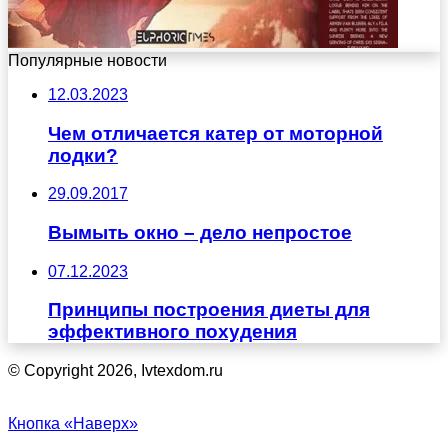
Популярные новости
12.03.2023
Чем отличается катер от моторной
лодки?
29.09.2017
Вымыть окно – дело непростое
07.12.2023
Принципы построения диеты для
эффективного похудения
© Copyright 2026, Ivtexdom.ru
Кнопка «Наверх»