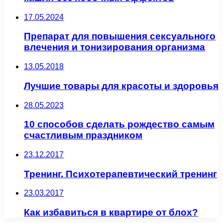
17.05.2024
Препарат для повышения сексуального
влечения и тонизирования организма
13.05.2018
Лучшие товары для красоты и здоровья
28.05.2023
10 способов сделать рождество самым
счастливым праздником
23.12.2017
Тренинг. Психотерапевтический тренинг
23.03.2017
Как избавиться в квартире от блох?