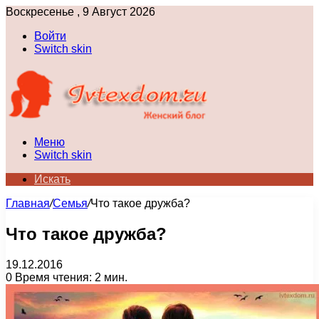
Воскресенье , 9 Август 2026
Войти
Switch skin
Меню
Switch skin
Искать
Главная
/
Семья
/
Что такое дружба?
Что такое дружба?
19.12.2016
0
Время чтения: 2 мин.