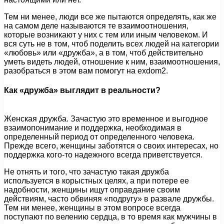
Тем ни менее, люди все же пытаются определять, как же
на самом деле называются те взаимоотношения,
которые возникают у них с тем или иным человеком. И
вся суть не в том, чтоб поделить всех людей на категории
«любовь» или «дружба», а в том, чтоб действительно
уметь видеть людей, отношение к ним, взаимоотношения,
разобраться в этом вам помогут на exdom2.
Как «дружба» выглядит в реальности?
Женская дружба. Зачастую это временное и выгодное
взаимопонимание и поддержка, необходимая в
определенный период от определенного человека.
Прежде всего, женщины заботятся о своих интересах, но
поддержка кого-то надежного всегда приветствуется.
Не отнять и того, что зачастую такая дружба
используется в корыстных целях, а при потере ее
надобности, женщины ищут оправдание своим
действиям, часто обвиняя «подругу» в развале дружбы.
Тем ни менее, женщины в этом вопросе всегда
поступают по велению сердца, в то время как мужчины в