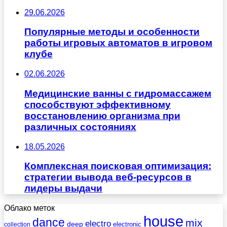
29.06.2026
Популярные методы и особенности
работы игровых автоматов в игровом
клубе
02.06.2026
Медицинские ванны с гидромассажем
способствуют эффективному
восстановлению организма при
различных состояниях
18.05.2026
Комплексная поисковая оптимизация:
стратегии вывода веб-ресурсов в
лидеры выдачи
Облако меток
house
dance
mix
electro
deep
electronic
collection