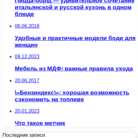
Пицца-борщ — удивительное сочетание
итальянской и русской кухонь в одном
блюде
06.06.2018
Удобные и практичные модели боди для
женщин
09.12.2023
Мебель из МДФ: важные правила ухода
20.06.2017
\»Бензиндекс\»: хорошая возможность
сэкономить на топливе
20.01.2023
Что такое метчик
Последние записи