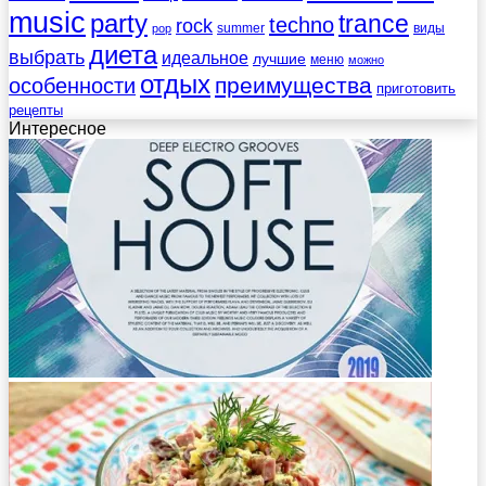
music
party
trance
techno
rock
summer
виды
pop
диета
выбрать
идеальное
лучшие
меню
можно
отдых
преимущества
особенности
приготовить
рецепты
Интересное