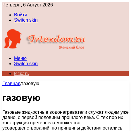
Четверг , 6 Август 2026
Войти
Switch skin
Меню
Switch skin
Искать
Главная
/
газовую
газовую
Газовые жидкостные водонагреватели служат людям уже
давно, с первой половины прошлого века. С тех пор их
конструкция претерпела множество
усовершенствований, но принципы действия остались