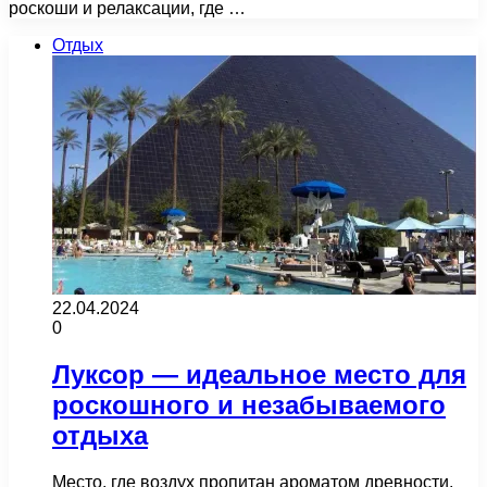
роскоши и релаксации, где …
Отдых
22.04.2024
0
Луксор — идеальное место для
роскошного и незабываемого
отдыха
Место, где воздух пропитан ароматом древности,