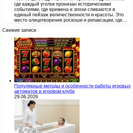
где каждый уголок пронизан историческими
событиями, где времена и эпохи сливаются в
единый пейзаж величественности и красоты. Это
место олицетворение роскоши и релаксации, где…
Свежие записи
Популярные методы и особенности работы игровых
автоматов в игровом клубе
29.06.2026