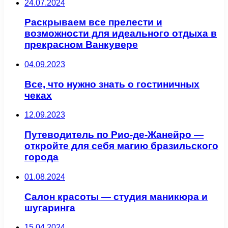
24.07.2024
Раскрываем все прелести и
возможности для идеального отдыха в
прекрасном Ванкувере
04.09.2023
Все, что нужно знать о гостиничных
чеках
12.09.2023
Путеводитель по Рио-де-Жанейро —
откройте для себя магию бразильского
города
01.08.2024
Салон красоты — студия маникюра и
шугаринга
15.04.2024