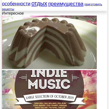
отдых
преимущества
особенности
приготовить
рецепты
Интересное