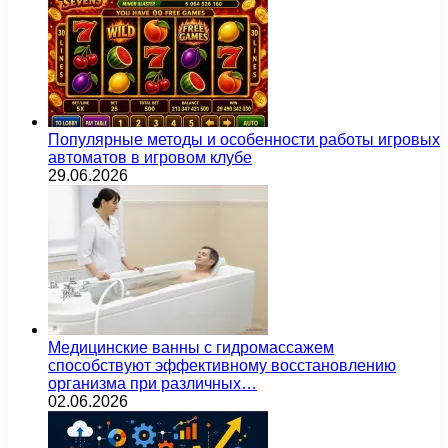
Популярные методы и особенности работы игровых
автоматов в игровом клубе
29.06.2026
Медицинские ванны с гидромассажем
способствуют эффективному восстановлению
организма при различных…
02.06.2026