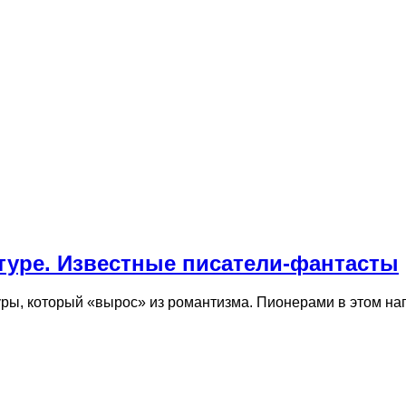
туре. Известные писатели-фантасты
уры, который «вырос» из романтизма. Пионерами в этом 