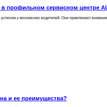
т в профильном сервисном центре A
 успехом у московских водителей. Они привлекают вниман
на и ее преимущества?