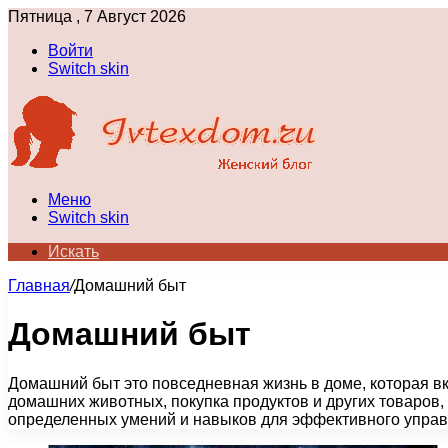
Пятница , 7 Август 2026
Войти
Switch skin
Меню
Switch skin
Искать
Главная
/
Домашний быт
Домашний быт
Домашний быт это повседневная жизнь в доме, которая вкл
домашних животных, покупка продуктов и других товаров,
определенных умений и навыков для эффективного упра