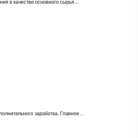
ления в качестве основного сырья…
ополнительного заработка. Главное…