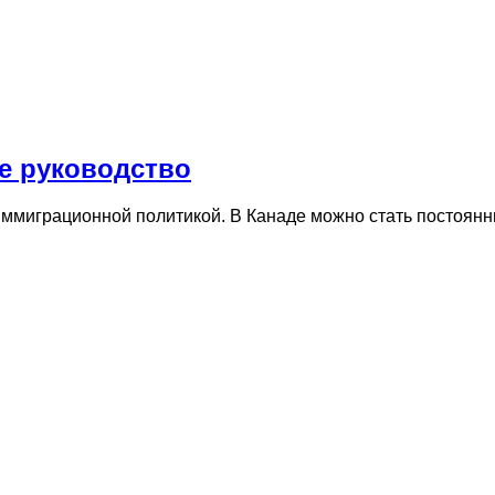
е руководство
 иммиграционной политикой. В Канаде можно стать постоян