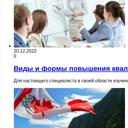
20.12.2022
0
Виды и формы повышения ква
Для настоящего специалиста в своей области изуче