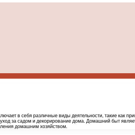
ючает в себя различные виды деятельности, такие как приго
 уход за садом и декорирование дома. Домашний быт являе
вления домашним хозяйством.