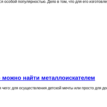
ся особой популярностью. Дело в том, что для его изготов
о можно найти металлоискателем
я чего: для осуществления детской мечты или просто для д