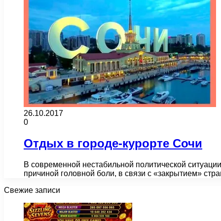
26.10.2017
0
Отдых в городе-курорте Сочи
В современной нестабильной политической ситуации 
причиной головной боли, в связи с «закрытием» стр
Свежие записи