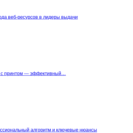
ода веб-ресурсов в лидеры выдачи
ки с принтом — эффективный…
ессиональный алгоритм и ключевые нюансы