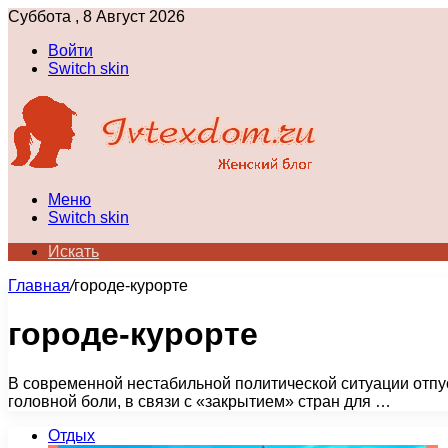
Суббота , 8 Август 2026
Войти
Switch skin
Меню
Switch skin
Искать
Главная
/
городе-курорте
городе-курорте
В современной нестабильной политической ситуации отпус
головной боли, в связи с «закрытием» стран для …
Отдых