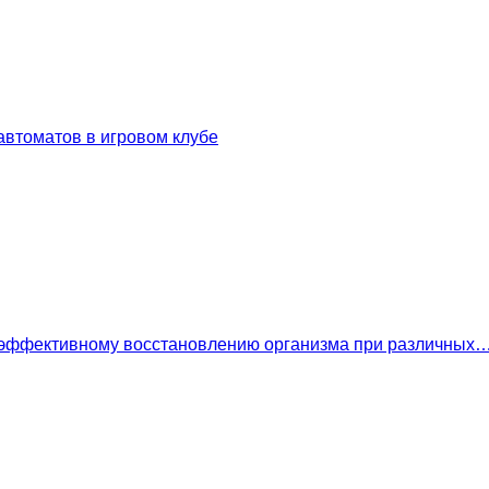
втоматов в игровом клубе
 эффективному восстановлению организма при различных