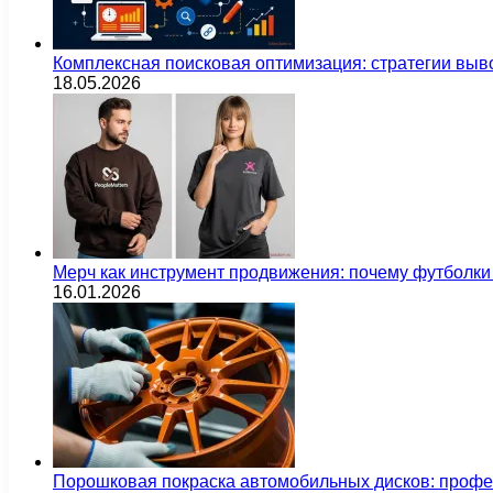
Комплексная поисковая оптимизация: стратегии выв
18.05.2026
Мерч как инструмент продвижения: почему футбол
16.01.2026
Порошковая покраска автомобильных дисков: проф