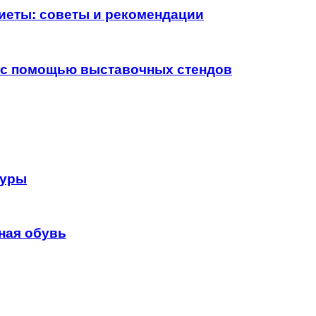
иеты: советы и рекомендации
у с помощью выставочных стендов
гуры
ная обувь