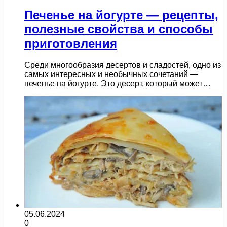
Печенье на йогурте — рецепты,
полезные свойства и способы
приготовления
Среди многообразия десертов и сладостей, одно из
самых интересных и необычных сочетаний —
печенье на йогурте. Это десерт, который может…
05.06.2024
0