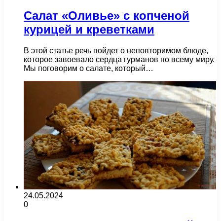
Салат «Оливье» с копченой
курицей и креветками
В этой статье речь пойдет о неповторимом блюде,
которое завоевало сердца гурманов по всему миру.
Мы поговорим о салате, который…
24.05.2024
0