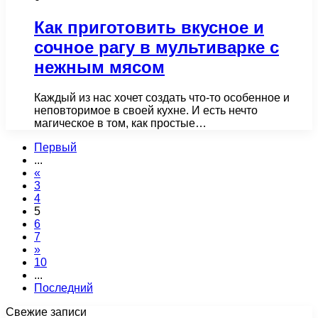
Как приготовить вкусное и
сочное рагу в мультиварке с
нежным мясом
Каждый из нас хочет создать что-то особенное и
неповторимое в своей кухне. И есть нечто
магическое в том, как простые…
Первый
...
«
3
4
5
6
7
»
10
...
Последний
Свежие записи