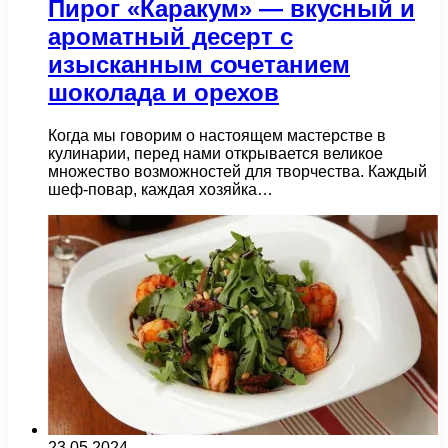
Пирог «Каракум» — вкусный и
ароматный десерт с
изысканным сочетанием
шоколада и орехов
Когда мы говорим о настоящем мастерстве в
кулинарии, перед нами открывается великое
множество возможностей для творчества. Каждый
шеф-повар, каждая хозяйка…
23.05.2024