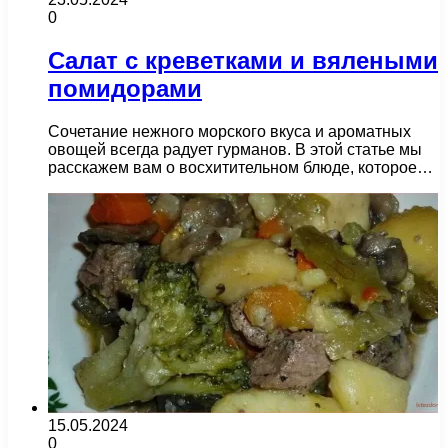
0
Салат с креветками и вялеными
помидорами
Сочетание нежного морского вкуса и ароматных
овощей всегда радует гурманов. В этой статье мы
расскажем вам о восхитительном блюде, которое…
15.05.2024
0